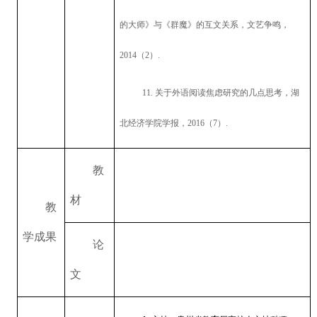
的大师》与《群魔》的互文关系，文艺争鸣，
2014
（
2
）
.
11.
关于外语阅读焦虑研究的几点思考，湖
北经济学院学报，
2016
（
7
）
.
教
材
教
学成果
论
文