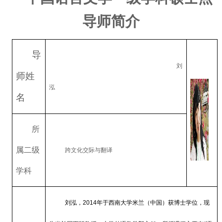
导师简介
导
刘
师姓
泓
名
所
属二级
跨文化交际与翻译
学科
刘泓，
2014
年于西南大学米兰（中国）获博士学位，现