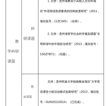
1.
主持：贵州省教育厅高校人文社科项
目“外语阅读焦虑量表的结构效度研究”（
2011
，
项目批号：
11ZC045
）（在研）。
科
2.
主持：贵州省哲学社会科学规划课题“文
研课题
教
明和谐中的中国担当研究”（
2013
，项目批号：
学科研
13GZYB71
）（结题）。
课题
主持：贵州民族大学校级教改项目“大学英
教
语课堂小组活动模式创新研究”（
2013
，项目批
改课题
号：
GUN2013JG14
）（已完成）。