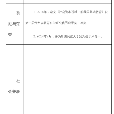
1. 2014
年，论文《社会资本视域下的我国基础教育》获
奖
第一届贵州省教育科学研究优秀成果奖二等奖。
励与荣
誉
2. 2014
年
7
月，评为贵州民族大学第九批学术骨干。
社
会兼职