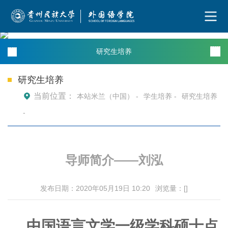
研究生培养
研究生培养
当前位置：
本站米兰（中国） -
学生培养 -
研究生培养
-
导师简介——刘泓
发布日期：2020年05月19日 10:20
浏览量：[
]
中国语言文学一级学科硕士点