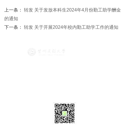
上一条：
转发 关于发放本科生2024年4月份勤工助学酬金
的通知
下一条：
转发 关于开展2024年校内勤工助学工作的通知
版权所有 © 米兰网页版 黔ICP备16000646号-1
联系我们
地址：贵州省贵阳市花溪区贵州民族大学
邮箱：wgyxy@gzmu.edu.cn
电话：0851-83610934