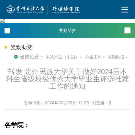
奖勤助贷
奖勤助贷
当前位置：
本站米兰（中国） -
学生工作 -
奖勤助贷 -
转发 贵州民族大学关于做好2024届本
科生省级校级优秀大学毕业生评选推荐
工作的通知
发布日期：2024年03月08日 11:39
浏览量：[
]
各学院：