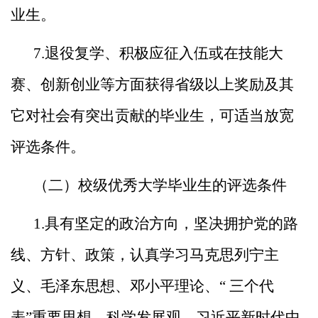
业生。
7.退役复学、积极应征入伍或在技能大
赛、创新创业等方
面获得省级以上奖励及其
它对社会有突出贡献的毕业生，可适
当放宽
评选条件。
（二）校级优秀大学毕业生的评选条件
1.具有坚定的政治方向，坚决拥护党的路
线、方针、政策
，认真学习马克思列宁主
义、毛泽东思想、邓小平理论、“ 三
个代
表”重要思想、科学发展观、习近平新时代中