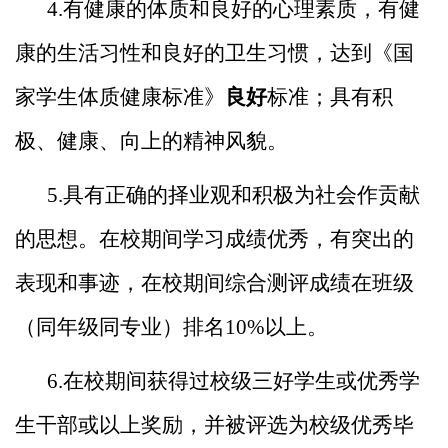
4.有健康的体质和良好的心理素质，有健
康的生活习性和
良好的卫生习惯，达到《国
家学生体质健康标准》
良好
标准；
具有积
极、健康、向上的精神风貌。
5.具有正确的择业观和积极为社会作贡献
的思想。在校期
间学习成绩优秀，有突出的
表现和事迹，在校期间综合测评成
绩在班级
（同年级同专业）排名10%以上。
6.在校期间获得过校级三好学生或优秀学
生干部或以上奖
励，并被评选为校级优秀毕