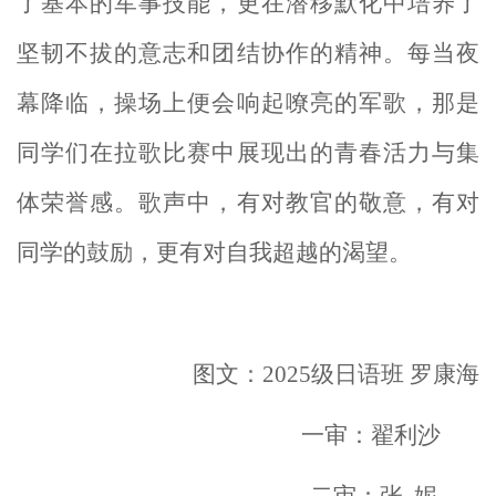
了基本的军事技能，更在潜移默化中培养了
坚韧不拔的意志和团结协作的精神。每当夜
幕降临，操场上便会响起嘹亮的军歌，那是
同学们在拉歌比赛中展现出的青春活力与集
体荣誉感。歌声中，有对教官的敬意，有对
同学的鼓励，更有对自我超越的渴望。
图文：
2025级日语班 罗康海
一审：翟利沙
二审：张
妮