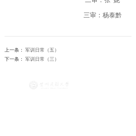
三审：杨泰黔
上一条：
军训日常（五）
下一条：
军训日常（三）
版权所有 © 米兰网页版 黔ICP备16000646号-1
联系我们
地址：贵州省贵阳市花溪区贵州民族大学
邮箱：wgyxy@gzmu.edu.cn
电话：0851-83610934