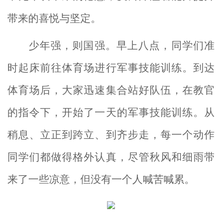
带来的喜悦与坚定。
少年强，则国强。早上八点，同学们准
时起床前往体育场进行军事技能训练。到达
体育场后，大家迅速集合站好队伍，在教官
的指令下，开始了一天的军事技能训练。从
稍息、立正到跨立、到齐步走，每一个动作
同学们都做得格外认真，尽管秋风和细雨带
来了一些凉意，但没有一个人喊苦喊累
。