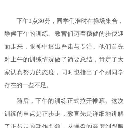
下午
2点30分，同学们准时在操场集合，
静候下午的训练。教官们迈着稳健的步伐迎
面走来，眼神中透出严肃与专注。他们首先
对上午的训练情况做了简要总结，肯定了大
家认真努力的态度，同时也指出了个别同学
存在的一些不足。
随后，下午的训练正式拉开帷幕。这次
训练的重点是正步走，教官先是详细地讲解
了正步走的动作要领，从摆臂的高度到踢腿