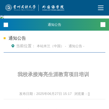
通知公告
通知公告
当前位置：
本站米兰（中国） -
通知公告 -
我校承接
海亮生涯教育项目培训
发布日期：2025年06月27日 15:17
浏览量：[
]