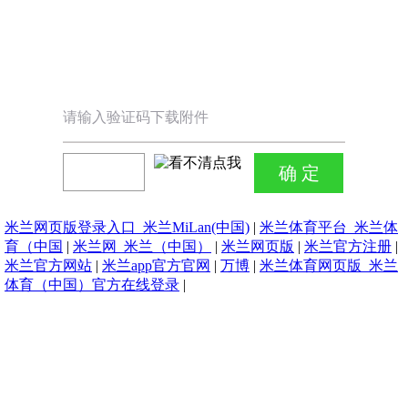
请输入验证码下载附件
米兰网页版登录入口_米兰MiLan(中国)
|
米兰体育平台_米兰体
育（中国
|
米兰网_米兰（中国）
|
米兰网页版
|
米兰官方注册
|
米兰官方网站
|
米兰app官方官网
|
万博
|
米兰体育网页版_米兰
体育（中国）官方在线登录
|