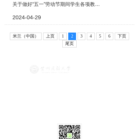
关于做好“五一”劳动节期间学生各项教育管理服务工作的通知
2024-04-29
米兰（中国）
上页
1
2
3
4
5
6
下页
尾页
版权所有 © 米兰网页版 黔ICP备16000646号-1
联系我们
地址：贵州省贵阳市花溪区贵州民族大学
邮箱：wgyxy@gzmu.edu.cn
电话：0851-83610934