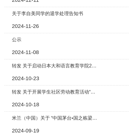
2024-12-11
关于李自美同学的退学处理告知书
2024-11-26
公示
2024-11-08
转发 关于启动日本大和语言教育学院2025年10月公派自费学生交流项目的通知​
2024-10-23
转发 关于开展学生社区劳动教育活动“种子计划”应急救护培训的通知
2024-10-18
米兰（中国）关于 “中国茅台•国之栋梁——希望工程圆梦行动大型公益助学活动”持续性资助对象的公示
2024-09-19