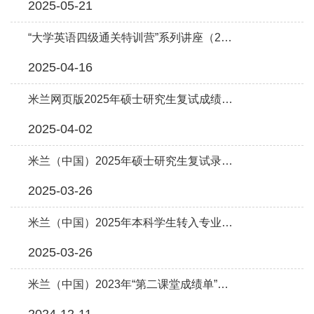
2025-05-21
“大学英语四级通关特训营”系列讲座（2025年第一期）开讲啦
2025-04-16
米兰网页版2025年硕士研究生复试成绩公示（第一批)
2025-04-02
米兰（中国）2025年硕士研究生复试录取实施细则
2025-03-26
米兰（中国）2025年本科学生转入专业计划人数和考核安排
2025-03-26
米兰（中国）2023年“第二课堂成绩单”补录学分公示