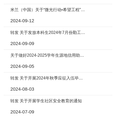
米兰（中国）关于“微光行动•希望工程”——2024体彩旭日助学活动资助对象评选结果的公示
2024-09-12
转发 关于发放本科生2024年7月份勤工助学补助的​通知
2024-09-09
关于做好2024-2025学年生源地信用助学贷款受理证明回执录入的通知
2024-09-05
转发 关于开展2024年秋季应征入伍毕业班学生初检初考及上站体检的通知
2024-08-03
转发 关于开展学生社区安全教育的通知
2024-07-09