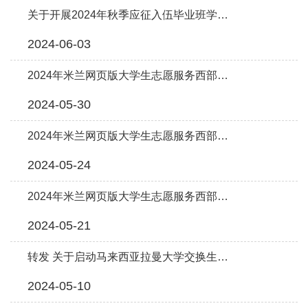
关于开展2024年秋季应征入伍毕业班学生初检初考及上站体检的通知
2024-06-03
2024年米兰网页版大学生志愿服务西部计划拟进入体检人员名单公示
2024-05-30
2024年米兰网页版大学生志愿服务西部计划综合成绩公示
2024-05-24
2024年米兰网页版大学生志愿服务西部计划笔试成绩公示
2024-05-21
转发 关于启动马来西亚拉曼大学交换生项目的通知
2024-05-10